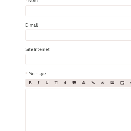
Nom
E-mail
Site Internet
Message