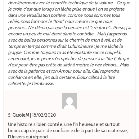
dernièrement avec le contrôle technique de ta voiture... Ce que
je crois, c'est que lorsqu'on lâche prise et que l'on se projette
dans une visualisation positive, comme nous sommes tous
reliés, nous formons le "tout" nous créons ce que nous
pensons... Ne dit-on pas que la pensée est "créatrice"... Perso, j'ai
encore un peu de mal étant dans le contrôle... Mais j'apprends
avec de belles personnes sur le chemin de mon éveil, et de
temps en temps comme dirait Lulumineuse : Je me lâche la
grappe. Comme toujours tu as été épatante sur ce coup-là,
cependant, je ne peux m'empêcher de penser à la 'tite Cali, qui
n'est peut-être pas prête de sitôt à mettre le nez dehors... Mais
avec de la patience et ton Amour pour elle, Cali reprendra
confiance en elle, j'en suis certaine. Doux câlins à la 'tite
calinette. Je t'embrasse.
5.
CaroleM
| 18/02/2020
Une histoire si bien contée, une fin heureuse et surtout
beaucoup de paix, de confiance de la part de sa maitresse,
l'Univers qui répond.