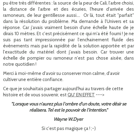
pu être très différentes : la source de la peur de Cali, l'arbre choisi,
la distance de l'arbre et des écuries, l'heure d'arrivée des
ramoneurs, de leur gentillesse aussi.... Or là, tout était "parfait"
dans la résolution du problème. Ma demande à l'Univers et sa
réponse. Car j'avais vraiment besoin d'une échelle haute de je
dirais 10 mètres. Et c'est précisément ce qui m'a été fourni ! Je ne
suis pas tant impressionnée par l'enchainement fluide des
évènements mais par la rapidité de la solution apportée et par
l'exactitude du matériel dont j'avais besoin. Car trouver une
échelle de pompier ou ramoneur n'est pas chose aisée, dans
notre quotidien !
Merci à moi-même d'avoir su conserver mon calme, d'avoir
cultiver une entière confiance.
Ce que je souhaitais partager aujourd'hui au travers de cette
histoire et de vous souvenir, est
QU' EN EFFET
--->
"Lorsque vous n'aurez plus l'ombre d'un doute, votre désir se
réalisera.
Tel est le pouvoir de l'intention."
Wayne W.Dyer
Si c'est pas magique ça ! ;-)