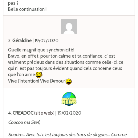
pas ?
Belle continuation !
3.
Géraldine
| 19/02/2020
Quelle magnifique synchronicité!
Bravo, en effet, pour ton calme et ta confiance, c 'est
vraiment précieux dans des situations comme celle-ci, ce
qui n' est pas toujours évident quand cela concerne ceux
que l'on aime
Vive l'Intention! Vive l'Amour!
4.
CREADOC
(
site web
)
| 19/02/2020
Coucou ma Stef,
Sourire... Avec toi c'est toujours des trucs de dingues... Comme