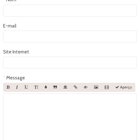
E-mail
Site Internet
Message
Aperçu