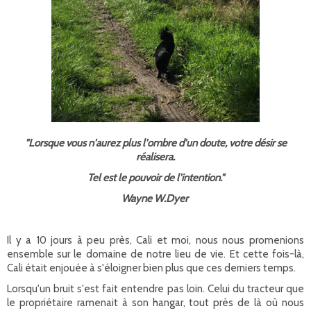
"Lorsque vous n'aurez plus l'ombre d'un doute, votre désir se
réalisera.
Tel est le pouvoir de l'intention."
Wayne W.Dyer
Il y a 10 jours à peu près, Cali et moi, nous nous promenions
ensemble sur le domaine de notre lieu de vie. Et cette fois-là,
Cali était enjouée à s'éloigner bien plus que ces derniers temps.
Lorsqu'un bruit s'est fait entendre pas loin. Celui du tracteur que
le propriétaire ramenait à son hangar, tout près de là où nous