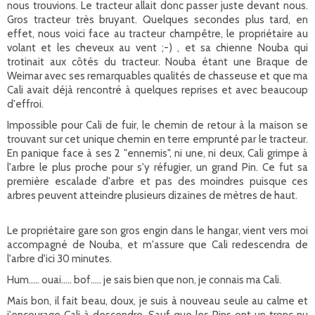
nous trouvions. Le tracteur allait donc passer juste devant nous.
Gros tracteur très bruyant. Quelques secondes plus tard, en
effet, nous voici face au tracteur champêtre, le propriétaire au
volant et les cheveux au vent ;-) , et sa chienne Nouba qui
trotinait aux côtés du tracteur. Nouba étant une Braque de
Weimar avec ses remarquables qualités de chasseuse et que ma
Cali avait déjà rencontré à quelques reprises et avec beaucoup
d'effroi.
Impossible pour Cali de fuir, le chemin de retour à la maison se
trouvant sur cet unique chemin en terre emprunté par le tracteur.
En panique face à ses 2 "ennemis", ni une, ni deux, Cali grimpe à
l'arbre le plus proche pour s'y réfugier, un grand Pin. Ce fut sa
première escalade d'arbre et pas des moindres puisque ces
arbres peuvent atteindre plusieurs dizaines de mètres de haut.
Le propriétaire gare son gros engin dans le hangar, vient vers moi
accompagné de Nouba, et m'assure que Cali redescendra de
l'arbre d'ici 30 minutes.
Hum..... ouai..... bof..... je sais bien que non, je connais ma Cali.
Mais bon, il fait beau, doux, je suis à nouveau seule au calme et