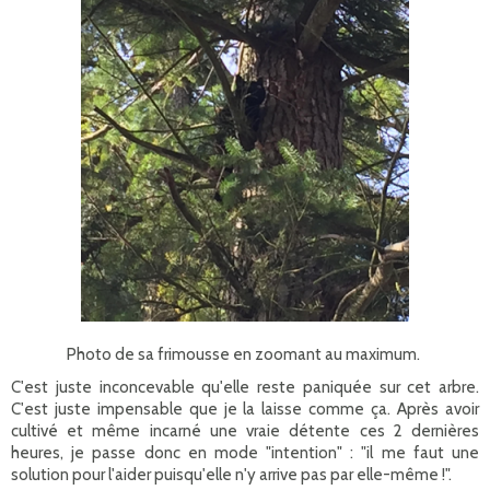
Photo de sa frimousse en zoomant au maximum.
C'est juste inconcevable qu'elle reste paniquée sur cet arbre.
C'est juste impensable que je la laisse comme ça. Après avoir
cultivé et même incarné une vraie détente ces 2 dernières
heures, je passe donc en mode "intention" : "il me faut une
solution pour l'aider puisqu'elle n'y arrive pas par elle-même !".